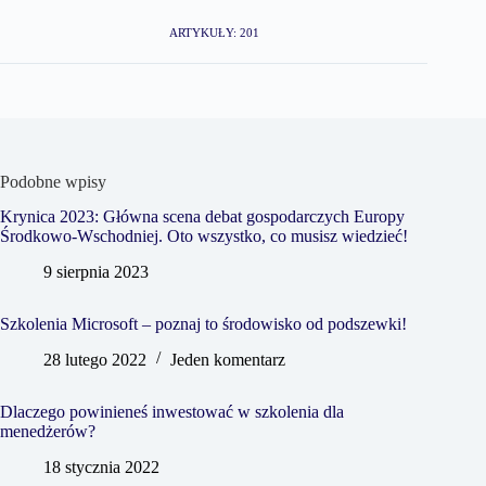
ARTYKUŁY: 201
Podobne wpisy
Krynica 2023: Główna scena debat gospodarczych Europy
Środkowo-Wschodniej. Oto wszystko, co musisz wiedzieć!
9 sierpnia 2023
Szkolenia Microsoft – poznaj to środowisko od podszewki!
28 lutego 2022
Jeden komentarz
Dlaczego powinieneś inwestować w szkolenia dla
menedżerów?
18 stycznia 2022