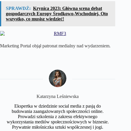
SPRAWDŹ:
Krynica 2023: Główna scena debat
gospodarczych Europy Środkowo-Wschodniej. Oto
wszystko, co musisz wiedzieć!
Marketing Portal objął patronat medialny nad wydarzeniem.
Katarzyna Leśniewska
Ekspertka w dziedzinie social media z pasją do
budowania zaangażowanych społeczności online.
Prowadzi szkolenia z zakresu efektywnego
wykorzystania mediów społecznościowych w biznesie.
Prywatnie miłośniczka sztuki współczesnej i jogi.