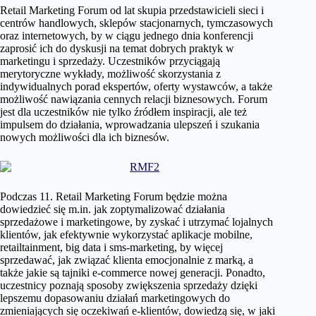
Retail Marketing Forum od lat skupia przedstawicieli sieci i
centrów handlowych, sklepów stacjonarnych, tymczasowych
oraz internetowych, by w ciągu jednego dnia konferencji
zaprosić ich do dyskusji na temat dobrych praktyk w
marketingu i sprzedaży. Uczestników przyciągają
merytoryczne wykłady, możliwość skorzystania z
indywidualnych porad ekspertów, oferty wystawców, a także
możliwość nawiązania cennych relacji biznesowych. Forum
jest dla uczestników nie tylko źródłem inspiracji, ale też
impulsem do działania, wprowadzania ulepszeń i szukania
nowych możliwości dla ich biznesów.
Podczas 11. Retail Marketing Forum będzie można
dowiedzieć się m.in. jak zoptymalizować działania
sprzedażowe i marketingowe, by zyskać i utrzymać lojalnych
klientów, jak efektywnie wykorzystać aplikacje mobilne,
retailtainment, big data i sms-marketing, by więcej
sprzedawać, jak związać klienta emocjonalnie z marką, a
także jakie są tajniki e-commerce nowej generacji. Ponadto,
uczestnicy poznają sposoby zwiększenia sprzedaży dzięki
lepszemu dopasowaniu działań marketingowych do
zmieniających się oczekiwań e-klientów, dowiedzą się, w jaki