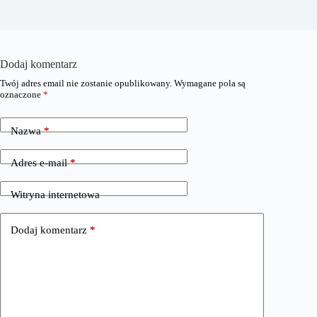
Dodaj komentarz
Twój adres email nie zostanie opublikowany.
Wymagane pola są
oznaczone
*
Nazwa
*
Adres e-mail
*
Witryna internetowa
Dodaj komentarz
*