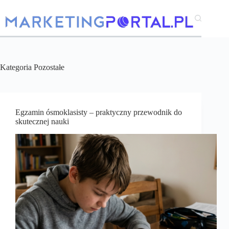
Przejdź
do
treści
Kategoria
Pozostałe
Egzamin ósmoklasisty – praktyczny przewodnik do
skutecznej nauki