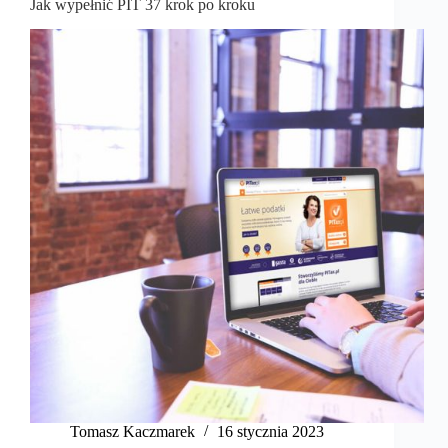
Jak wypełnić PIT 37 krok po kroku
Tomasz Kaczmarek
16 stycznia 2023