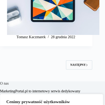
Tomasz Kaczmarek
28 grudnia 2022
NASTĘPNY
O nas
MarketingPortal.pl to internetowy serwis dedykowany
profesjonalistom i entuzjastom branży marketingowej,
oferujący szeroki wachlarz informacji, analiz oraz
Cenimy prywatność użytkowników
praktycznych porad z zakresu marketingu, biznesu, e-