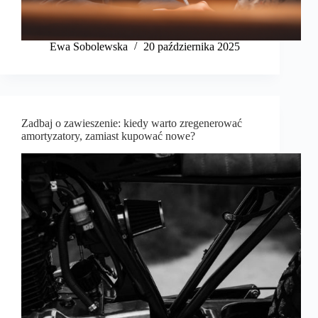
Ewa Sobolewska
20 października 2025
Zadbaj o zawieszenie: kiedy warto zregenerować
amortyzatory, zamiast kupować nowe?