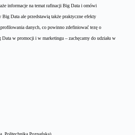
e informacje na temat rafinacji Big Data i omówi
 Big Data ale przedstawią także praktyczne efekty
ofilowania danych, co powinno zdefiniować tezę o
g Data w promocji i w marketingu – zachęcamy do udziału w
a, Politechnika Poznańska)