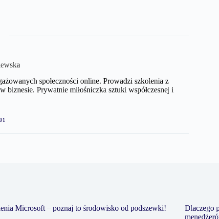
iewska
gażowanych społeczności online. Prowadzi szkolenia z
biznesie. Prywatnie miłośniczka sztuki współczesnej i
01
enia Microsoft – poznaj to środowisko od podszewki!
Dlaczego p
menedżer