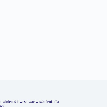
owinieneś inwestować w szkolenia dla
ów?