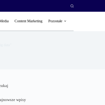
 Media
Content Marketing
Pozostałe
ig data”
zukaj
ajnowsze wpisy