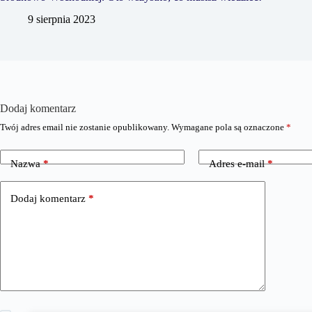
9 sierpnia 2023
Dodaj komentarz
Twój adres email nie zostanie opublikowany.
Wymagane pola są oznaczone
*
Nazwa
*
Adres e-mail
*
Dodaj komentarz
*