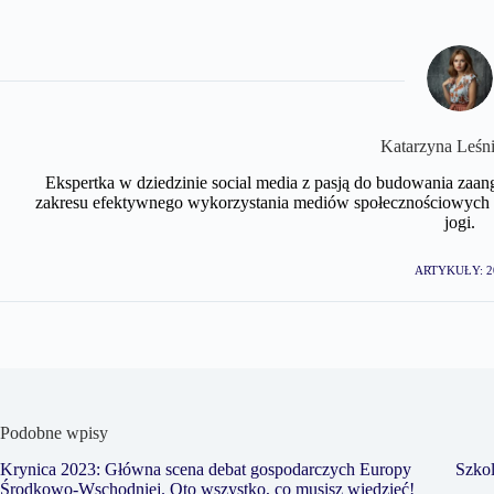
Katarzyna Leśn
Ekspertka w dziedzinie social media z pasją do budowania zaan
zakresu efektywnego wykorzystania mediów społecznościowych w 
jogi.
ARTYKUŁY: 2
Podobne wpisy
Krynica 2023: Główna scena debat gospodarczych Europy
Szkol
Środkowo-Wschodniej. Oto wszystko, co musisz wiedzieć!