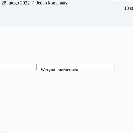
28 lutego 2022
Jeden komentarz
18 s
Witryna internetowa