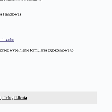
wna Handlowa)
index.php
przez wypełnienie formularza zgłoszeniowego:
 obsługi klienta