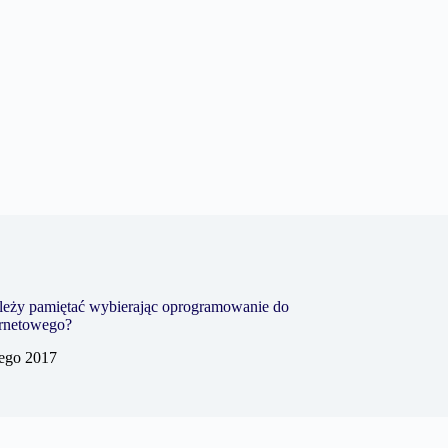
leży pamiętać wybierając oprogramowanie do
ernetowego?
tego 2017