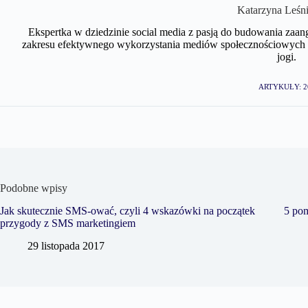
Katarzyna Leśn
Ekspertka w dziedzinie social media z pasją do budowania zaan
zakresu efektywnego wykorzystania mediów społecznościowych w 
jogi.
ARTYKUŁY: 2
Podobne wpisy
Jak skutecznie SMS-ować, czyli 4 wskazówki na początek
5 pom
przygody z SMS marketingiem
29 listopada 2017