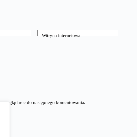
Witryna internetowa
tej przeglądarce do następnego komentowania.