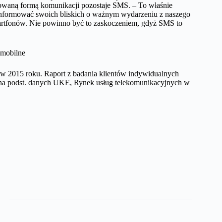
rowaną formą komunikacji pozostaje SMS. – To właśnie
oinformować swoich bliskich o ważnym wydarzeniu z naszego
artfonów. Nie powinno być to zaskoczeniem, gdyż SMS to
w 2015 roku. Raport z badania klientów indywidualnych
 na podst. danych UKE, Rynek usług telekomunikacyjnych w