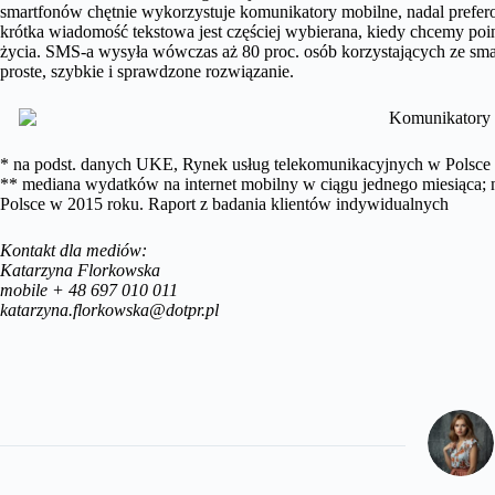
smartfonów chętnie wykorzystuje komunikatory mobilne, nadal prefe
krótka wiadomość tekstowa jest częściej wybierana, kiedy chcemy p
życia. SMS-a wysyła wówczas aż 80 proc. osób korzystających ze sm
proste, szybkie i sprawdzone rozwiązanie.
* na podst. danych UKE, Rynek usług telekomunikacyjnych w Polsce 
** mediana wydatków na internet mobilny w ciągu jednego miesiąca;
Polsce w 2015 roku. Raport z badania klientów indywidualnych
Kontakt dla mediów:
Katarzyna Florkowska
mobile + 48 697 010 011
katarzyna.florkowska@dotpr.pl