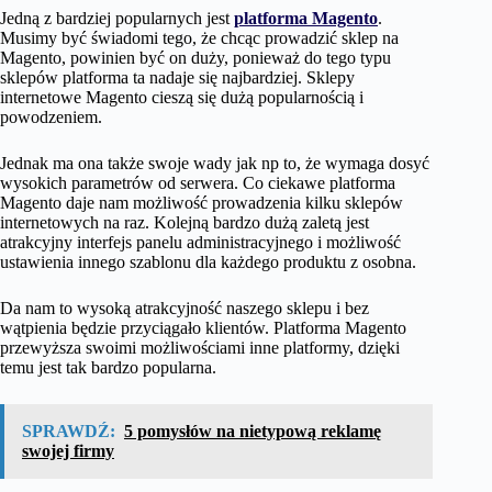
Jedną z bardziej popularnych jest
platforma Magento
.
Musimy być świadomi tego, że chcąc prowadzić sklep na
Magento, powinien być on duży, ponieważ do tego typu
sklepów platforma ta nadaje się najbardziej. Sklepy
internetowe Magento cieszą się dużą popularnością i
powodzeniem.
Jednak ma ona także swoje wady jak np to, że wymaga dosyć
wysokich parametrów od serwera. Co ciekawe platforma
Magento daje nam możliwość prowadzenia kilku sklepów
internetowych na raz. Kolejną bardzo dużą zaletą jest
atrakcyjny interfejs panelu administracyjnego i możliwość
ustawienia innego szablonu dla każdego produktu z osobna.
Da nam to wysoką atrakcyjność naszego sklepu i bez
wątpienia będzie przyciągało klientów. Platforma Magento
przewyższa swoimi możliwościami inne platformy, dzięki
temu jest tak bardzo popularna.
SPRAWDŹ:
5 pomysłów na nietypową reklamę
swojej firmy