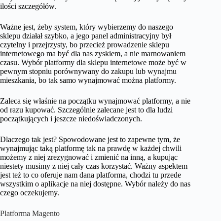
ilości szczegółów.
Ważne jest, żeby system, który wybierzemy do naszego
sklepu działał szybko, a jego panel administracyjny był
czytelny i przejrzysty, bo przecież prowadzenie sklepu
internetowego ma być dla nas zyskiem, a nie marnowaniem
czasu. Wybór platformy dla sklepu internetowe może być w
pewnym stopniu porównywany do zakupu lub wynajmu
mieszkania, bo tak samo wynajmować można platformy.
Zaleca się właśnie na początku wynajmować platformy, a nie
od razu kupować. Szczególnie zalecane jest to dla ludzi
początkujących i jeszcze niedoświadczonych.
Dlaczego tak jest? Spowodowane jest to zapewne tym, że
wynajmując taką platformę tak na prawdę w każdej chwili
możemy z niej zrezygnować i zmienić na inną, a kupując
niestety musimy z niej cały czas korzystać. Ważny aspektem
jest też to co oferuje nam dana platforma, chodzi tu przede
wszystkim o aplikacje na niej dostępne. Wybór należy do nas
czego oczekujemy.
Platforma Magento