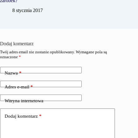
zarobek?
8 stycznia 2017
Dodaj komentarz
Twój adres email nie zostanie opublikowany.
Wymagane pola są
oznaczone
*
Nazwa
*
Adres e-mail
*
Witryna internetowa
Dodaj komentarz
*