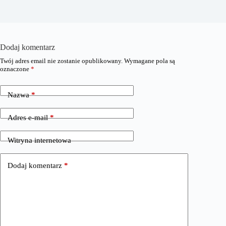
Dodaj komentarz
Twój adres email nie zostanie opublikowany.
Wymagane pola są
oznaczone
*
Nazwa
*
Adres e-mail
*
Witryna internetowa
Dodaj komentarz
*