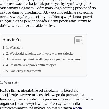
zainteresować, trzeba jednak posłużyć się czymś więcej niż
oklepanymi sloganami, które mało kogo potrafią przekonać do
zakupu danego przedmiotu. Aby uczynić reklamę skuteczną,
trzeba stworzyć z potencjalnym odbiorcą więź, która sprawi,
że będzie on w pewien sposób z nami powiązany. Brzmi to
dość zawile, ale wcale takie nie jest.
Spis treści
1. Warsztaty
2. Wycieczki szkolne, czyli wpływ przez dziecko
3. Ciekawe upominki – długopisom już podziękujemy!
4. Reklama w odpowiednim miejscu
5. Konkursy z nagrodami
1. Warsztaty
Każda firma, niezależnie od dziedziny, w której się
specjalizuje, zawsze ma coś ciekawego do przekazania.
Innowacyjnym sposobem na promowanie usług, jest właśnie
organizacja darmowych warsztatów czy szkoleń dla
zainteresowanych, na których pojawi się nasza
woda