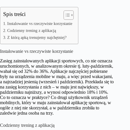
Spis treści
Instalowanie vs rzeczywiste korzystanie
Codzienny trening z aplikacją
Z którą apką trenujemy najchętniej?
Instalowanie vs rzeczywiste korzystanie
Zasięg zainstalowanych aplikacji sportowych, co nie oznacza
uruchomionych, w analizowanym okresie tj. luty-październik,
wahał się od 32% do 36%. Aplikacje najczęściej pobierane
były na urządzenia mobilne w maju, a więc przed wakacjami,
a najrzadziej jesienią (wrzesień i październik). Przekłada się to
na zasięg korzystania z nich – w maju jest największy, w
październiku najniższy, a wynosi odpowiednio 18% i 10%.
Co to oznacza w praktyce? Co drugi użytkownik urządzeń
mobilnych, który w maju zainstalował aplikację sportową, w
ogóle z niej nie skorzystał, a w październiku zrobiła to
zaledwie jedna osoba na trzy.
Codzienny trening z aplikacją