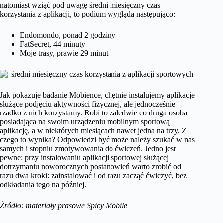
natomiast wziąć pod uwagę średni miesięczny czas
korzystania z aplikacji, to podium wygląda następująco:
Endomondo, ponad 2 godziny
FatSecret, 44 minuty
Moje trasy, prawie 29 minut
Jak pokazuje badanie Mobience, chętnie instalujemy aplikacje
służące podjęciu aktywności fizycznej, ale jednocześnie
rzadko z nich korzystamy. Robi to zaledwie co druga osoba
posiadająca na swoim urządzeniu mobilnym sportową
aplikację, a w niektórych miesiącach nawet jedna na trzy. Z
czego to wynika? Odpowiedzi być może należy szukać w nas
samych i stopniu zmotywowania do ćwiczeń. Jedno jest
pewne: przy instalowaniu aplikacji sportowej służącej
dotrzymaniu noworocznych postanowień warto zrobić od
razu dwa kroki: zainstalować i od razu zacząć ćwiczyć, bez
odkładania tego na później.
Źródło: materiały prasowe Spicy Mobile