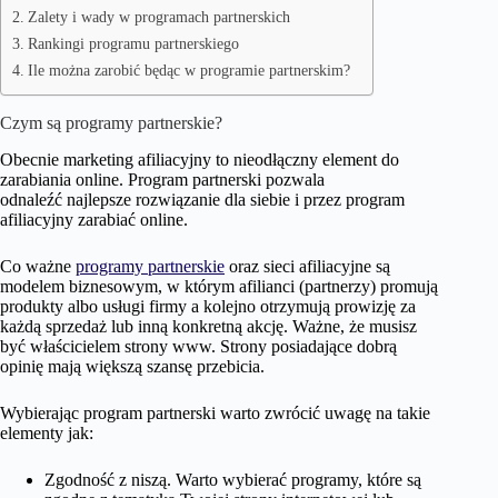
Zalety i wady w programach partnerskich
Rankingi programu partnerskiego
Ile można zarobić będąc w programie partnerskim?
Czym są programy partnerskie?
Obecnie marketing afiliacyjny to nieodłączny element do
zarabiania online. Program partnerski pozwala
odnaleźć najlepsze rozwiązanie dla siebie i przez program
afiliacyjny zarabiać online.
Co ważne
programy partnerskie
oraz sieci afiliacyjne są
modelem biznesowym, w którym afilianci (partnerzy) promują
produkty albo usługi firmy a kolejno otrzymują prowizję za
każdą sprzedaż lub inną konkretną akcję. Ważne, że musisz
być właścicielem strony www. Strony posiadające dobrą
opinię mają większą szansę przebicia.
Wybierając program partnerski warto zwrócić uwagę na takie
elementy jak:
Zgodność z niszą. Warto wybierać programy, które są