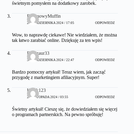
świetnym pomysłem na dodatkowy zarobek.
BananowyMuffin
26 PAŹDZIERNIKA 2024 / 17:05
ODPOWIEDZ
Wow, to naprawdę ciekawe! Nie wiedziałem, że można
tak łatwo zarabiać online. Dziękuję za ten wpis!
Dinozaur33
30 PAŹDZIERNIKA 2024 / 22:47
ODPOWIEDZ
Bardzo pomocny artykuł! Teraz wiem, jak zacząć
przygodę z marketingiem afiliacyjnym. Super!
Kotek123
22 LISTOPADA 2024 / 03:55
ODPOWIEDZ
Świetny artykuł! Cieszę się, że dowiedziałem się więcej
o programach partnerskich. Na pewno spróbuję!