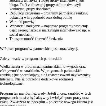
zgodne z tematyką Twojej strony internetowej lub
bloga. Trafisz do swojej grupy odbiorców, czyli
konkretnej grupy docelowej
Reputacja programu – programy partnerskie ranking
pokazują wiarygodność oraz dobrą opinię
Warunki prowizji
Wsparcie i narzędzia – najlepsze programy wspierają
dając szereg narzędzi marketingu internetowego np. w
social mediach
Transparentność i łatwość śledzenia
W Polsce programów partnerskich jest coraz więcej.
Zalety i wady w
programach partnerskich
Wielka zaleta w programach partnerskich to wygoda oraz
efektywność w zarabianiu. W programach partnerskich
zarabiają już początkujący, ale i zaawansowani użytkownicy
Internetu. Nie są potrzebne dodatkowe zdolności
technologiczne.
Program ten ma również wady. Jeżeli chcesz zarabiać w tych
programach musisz być aktywny i włożyć sporo pracy oraz
czasu. Zwłaszcza na początku – polecenie nowego klienta jest