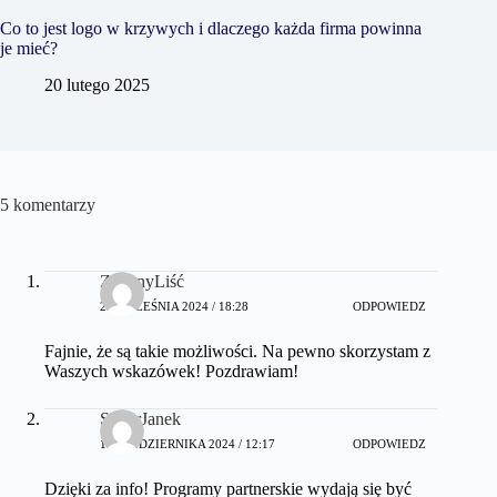
Co to jest logo w krzywych i dlaczego każda firma powinna
je mieć?
20 lutego 2025
5 komentarzy
ZielonyLiść
29 WRZEŚNIA 2024 / 18:28
ODPOWIEDZ
Fajnie, że są takie możliwości. Na pewno skorzystam z
Waszych wskazówek! Pozdrawiam!
SuperJanek
13 PAŹDZIERNIKA 2024 / 12:17
ODPOWIEDZ
Dzięki za info! Programy partnerskie wydają się być