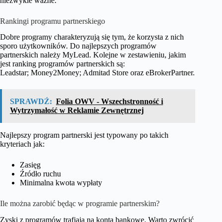
niezwykle ważne.
Rankingi programu partnerskiego
Dobre programy charakteryzują się tym, że korzysta z nich
sporo użytkowników. Do najlepszych programów
partnerskich należy MyLead. Kolejne w zestawieniu, jakim
jest ranking programów partnerskich są:
Leadstar; Money2Money; Admitad Store oraz eBrokerPartner.
SPRAWDŹ:
Folia OWV - Wszechstronność i
Wytrzymałość w Reklamie Zewnętrznej
Najlepszy program partnerski jest typowany po takich
kryteriach jak:
Zasięg
Źródło ruchu
Minimalna kwota wypłaty
Ile można zarobić będąc w programie partnerskim?
Zyski z programów trafiają na konta bankowe. Warto zwrócić