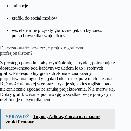
animacje
grafiki do social mediów
wszelkie inne projekty graficzne, jakich będziesz
potrzebował dla swojej firmy.
Dlaczego warto powierzyć projekty graficzne
profesjonalistom?
Z prostego powodu – aby wyróżnić się na rynku, potrzebujesz
dopracowanego pod każdym względem logo i spójnych
grafik. Profesjonalny grafik doskonale zna zasady
projektowania logo. Ty – jako laik – masz prawo ich nie znać.
Być może w twojej wyobraźni rysuje się jakieś mgliste logo,
niekoniecznie zgodne ze sztuką projektowania. Nie martw się.
Dobry grafik weźmie pod uwagę wszystkie twoje pomysły i
oszlifuje je niczym diament.
SPRAWDŹ:
Toyota, Adidas, Coca-cola - znane
znaki firmowe