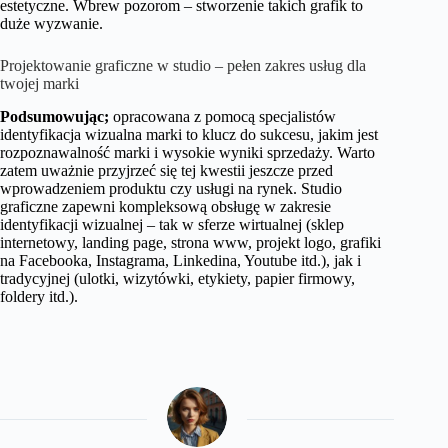
estetyczne. Wbrew pozorom – stworzenie takich grafik to
duże wyzwanie.
Projektowanie graficzne w studio – pełen zakres usług dla
twojej marki
Podsumowując;
opracowana z pomocą specjalistów
identyfikacja wizualna marki to klucz do sukcesu, jakim jest
rozpoznawalność marki i wysokie wyniki sprzedaży. Warto
zatem uważnie przyjrzeć się tej kwestii jeszcze przed
wprowadzeniem produktu czy usługi na rynek. Studio
graficzne zapewni kompleksową obsługę w zakresie
identyfikacji wizualnej – tak w sferze wirtualnej (sklep
internetowy, landing page, strona www, projekt logo, grafiki
na Facebooka, Instagrama, Linkedina, Youtube itd.), jak i
tradycyjnej (ulotki, wizytówki, etykiety, papier firmowy,
foldery itd.).