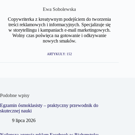
Ewa Sobolewska
Copywriterka z kreatywnym podejściem do tworzenia
treści reklamowych i informacyjnych. Specjalizuje się
w storytellingu i kampaniach e-mail marketingowych.
Wolny czas poświęca na gotowanie i odkrywanie
nowych smaków.
ARTYKUŁY: 152
Podobne wpisy
Egzamin ósmoklasisty – praktyczny przewodnik do
skutecznej nauki
9 lipca 2026
Najlepsza agencja reklam Facebook w Białymstoku –