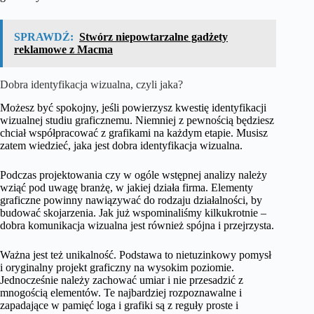
SPRAWDŹ:
Stwórz niepowtarzalne gadżety
reklamowe z Macma
Dobra identyfikacja wizualna, czyli jaka?
Możesz być spokojny, jeśli powierzysz kwestię identyfikacji
wizualnej studiu graficznemu. Niemniej z pewnością będziesz
chciał współpracować z grafikami na każdym etapie. Musisz
zatem wiedzieć, jaka jest dobra identyfikacja wizualna.
Podczas projektowania czy w ogóle wstępnej analizy należy
wziąć pod uwagę branżę, w jakiej działa firma. Elementy
graficzne powinny nawiązywać do rodzaju działalności, by
budować skojarzenia. Jak już wspominaliśmy kilkukrotnie –
dobra komunikacja wizualna jest również spójna i przejrzysta.
Ważna jest też unikalność. Podstawa to nietuzinkowy pomysł
i oryginalny projekt graficzny na wysokim poziomie.
Jednocześnie należy zachować umiar i nie przesadzić z
mnogością elementów. Te najbardziej rozpoznawalne i
zapadające w pamięć loga i grafiki są z reguły proste i