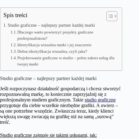
Spis treści
Studio graficzne – najlepszy partner każdej marki
Dlaczego warto powierzyć projekty graficzne
profesjonalistom?
Identyfikacja wizualna marki i jej znaczenie
Dobra identyfikacja wizualna, czyli jaka?
Projektowanie graficzne w studio – pełen zakres usług dla
twojej marki
Studio graficzne – najlepszy partner każdej marki
Jeśli rozpoczynasz działalność gospodarczą i chcesz stworzyć
rozpoznawalną markę, to koniecznie zaprzyjaźnij się z
profesjonalnym studiem graficznym. Takie
studio graficzne
przygotuje dla ciebie wszelkie niezbędne grafiki. A uwierz –
są one potrzebne wszędzie. Zwłaszcza teraz, kiedy klienci
większą uwagę zwracają na grafikę niż na samą „surową”
treść.
Studio graficzne zajmuje się takimi usługami, jak: