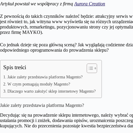
Artykuł powstał we współpracy z firmą
Aurora Creation
Z pewnością do takich czynników należeć będzie: atrakcyjny serwis 
jest również to, jak witryna www wyświetla się na różnych urządzenia
produktowych, remarketingu, pozycjonowaniu strony czy jej optymal
przez firmę MAYKO).
Co jednak dzieje się poza główną sceną? Jak wyglądają codzienne dz
odpowiedniego oprogramowania do prowadzenia sklepu?
Spis treści
Jakie zalety przedstawia platforma Magento?
W czym pomagają moduły Magento?
Dlaczego warto założyć sklep internetowy Magento?
Jakie zalety przedstawia platforma Magento?
Decydując się na prowadzenie sklepu internetowego, należy wybrać o
ustalania promocji i zniżek, dodawania opisów, urozmaicenia poszcze
kupujących. Nie do przecenienia pozostaje kwestia bezpieczeństwa da