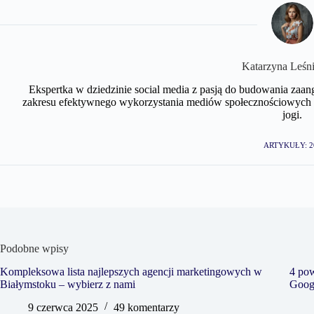
Katarzyna Leśn
Ekspertka w dziedzinie social media z pasją do budowania zaan
zakresu efektywnego wykorzystania mediów społecznościowych w 
jogi.
ARTYKUŁY: 2
Podobne wpisy
Kompleksowa lista najlepszych agencji marketingowych w
4 po
Białymstoku – wybierz z nami
Goog
9 czerwca 2025
49 komentarzy