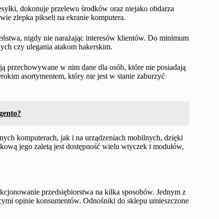
esyłki, dokonuje przelewu środków oraz niejako obdarza
wie zlepka pikseli na ekranie komputera.
ństwa, nigdy nie narażając interesów klientów. Do minimum
ych czy ulegania atakom hakerskim.
ją przechowywane w nim dane dla osób, które nie posiadają
rokim asortymentem, który nie jest w stanie zaburzyć
gento?
ych komputerach, jak i na urządzeniach mobilnych, dzięki
ową jego zaletą jest dostępność wielu wtyczek i modułów,
kcjonowanie przedsiębiorstwa na kilka sposobów. Jednym z
ącymi opinie konsumentów. Odnośniki do sklepu umieszczone