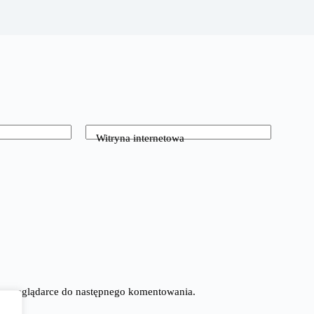
Witryna internetowa
tej przeglądarce do następnego komentowania.