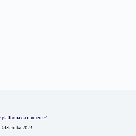
je platforma e-commerce?
aździernika 2023