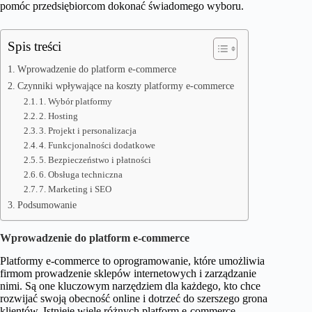
pomóc przedsiębiorcom dokonać świadomego wyboru.
Spis treści
Wprowadzenie do platform e-commerce
Czynniki wpływające na koszty platformy e-commerce
1. Wybór platformy
2. Hosting
3. Projekt i personalizacja
4. Funkcjonalności dodatkowe
5. Bezpieczeństwo i płatności
6. Obsługa techniczna
7. Marketing i SEO
Podsumowanie
Wprowadzenie do platform e-commerce
Platformy e-commerce to oprogramowanie, które umożliwia
firmom prowadzenie sklepów internetowych i zarządzanie
nimi. Są one kluczowym narzędziem dla każdego, kto chce
rozwijać swoją obecność online i dotrzeć do szerszego grona
klientów. Istnieje wiele różnych platform e-commerce