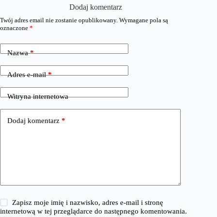
Dodaj komentarz
Twój adres email nie zostanie opublikowany.
Wymagane pola są
oznaczone
*
Nazwa
*
Adres e-mail
*
Witryna internetowa
Dodaj komentarz
*
Zapisz moje imię i nazwisko, adres e-mail i stronę
internetową w tej przeglądarce do następnego komentowania.