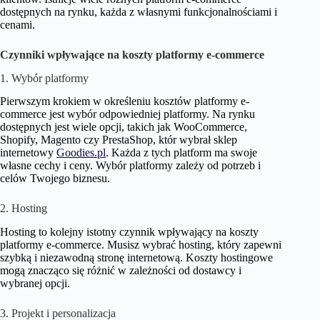
dostępnych na rynku, każda z własnymi funkcjonalnościami i
cenami.
Czynniki wpływające na koszty platformy e-commerce
1. Wybór platformy
Pierwszym krokiem w określeniu kosztów platformy e-
commerce jest wybór odpowiedniej platformy. Na rynku
dostępnych jest wiele opcji, takich jak WooCommerce,
Shopify, Magento czy PrestaShop, któr wybrał sklep
internetowy
Goodies.pl
. Każda z tych platform ma swoje
własne cechy i ceny. Wybór platformy zależy od potrzeb i
celów Twojego biznesu.
2. Hosting
Hosting to kolejny istotny czynnik wpływający na koszty
platformy e-commerce. Musisz wybrać hosting, który zapewni
szybką i niezawodną stronę internetową. Koszty hostingowe
mogą znacząco się różnić w zależności od dostawcy i
wybranej opcji.
3. Projekt i personalizacja