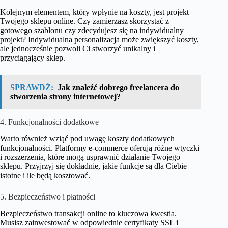
Kolejnym elementem, który wpłynie na koszty, jest projekt
Twojego sklepu online. Czy zamierzasz skorzystać z
gotowego szablonu czy zdecydujesz się na indywidualny
projekt? Indywidualna personalizacja może zwiększyć koszty,
ale jednocześnie pozwoli Ci stworzyć unikalny i
przyciągający sklep.
SPRAWDŹ:
Jak znaleźć dobrego freelancera do
stworzenia strony internetowej?
4. Funkcjonalności dodatkowe
Warto również wziąć pod uwagę koszty dodatkowych
funkcjonalności. Platformy e-commerce oferują różne wtyczki
i rozszerzenia, które mogą usprawnić działanie Twojego
sklepu. Przyjrzyj się dokładnie, jakie funkcje są dla Ciebie
istotne i ile będą kosztować.
5. Bezpieczeństwo i płatności
Bezpieczeństwo transakcji online to kluczowa kwestia.
Musisz zainwestować w odpowiednie certyfikaty SSL i