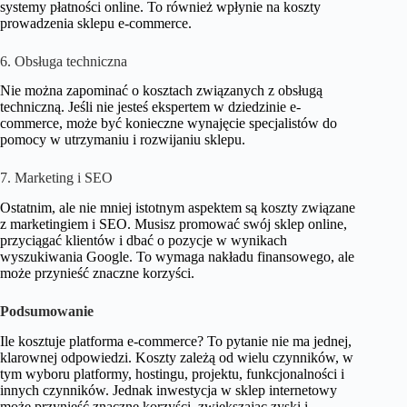
systemy płatności online. To również wpłynie na koszty
prowadzenia sklepu e-commerce.
6. Obsługa techniczna
Nie można zapominać o kosztach związanych z obsługą
techniczną. Jeśli nie jesteś ekspertem w dziedzinie e-
commerce, może być konieczne wynajęcie specjalistów do
pomocy w utrzymaniu i rozwijaniu sklepu.
7. Marketing i SEO
Ostatnim, ale nie mniej istotnym aspektem są koszty związane
z marketingiem i SEO. Musisz promować swój sklep online,
przyciągać klientów i dbać o pozycje w wynikach
wyszukiwania Google. To wymaga nakładu finansowego, ale
może przynieść znaczne korzyści.
Podsumowanie
Ile kosztuje platforma e-commerce? To pytanie nie ma jednej,
klarownej odpowiedzi. Koszty zależą od wielu czynników, w
tym wyboru platformy, hostingu, projektu, funkcjonalności i
innych czynników. Jednak inwestycja w sklep internetowy
może przynieść znaczne korzyści, zwiększając zyski i