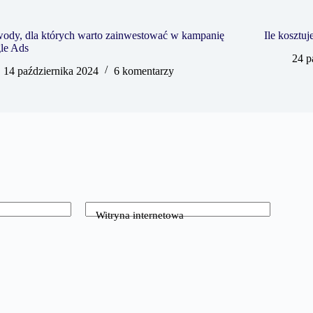
wody, dla których warto zainwestować w kampanię
Ile kosztu
le Ads
24 p
14 października 2024
6 komentarzy
Witryna internetowa