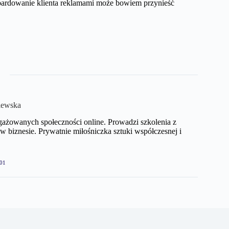
ardowanie klienta reklamami może bowiem przynieść
iewska
gażowanych społeczności online. Prowadzi szkolenia z
biznesie. Prywatnie miłośniczka sztuki współczesnej i
01