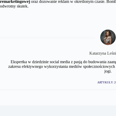
remarketingowej
oraz dozowanie reklam w określonym czasie. Bomb
odwrotny skutek.
Katarzyna Leśn
Ekspertka w dziedzinie social media z pasją do budowania zaan
zakresu efektywnego wykorzystania mediów społecznościowych w 
jogi.
ARTYKUŁY: 2