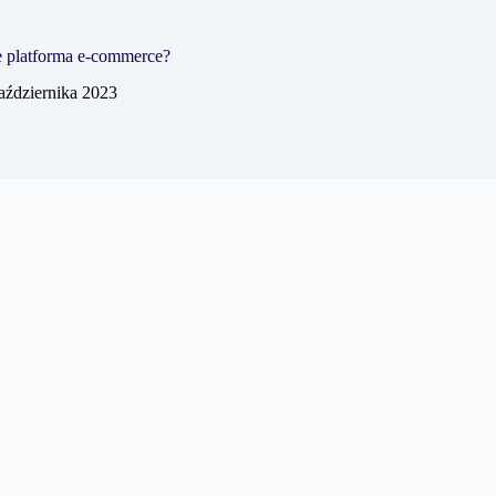
je platforma e-commerce?
aździernika 2023