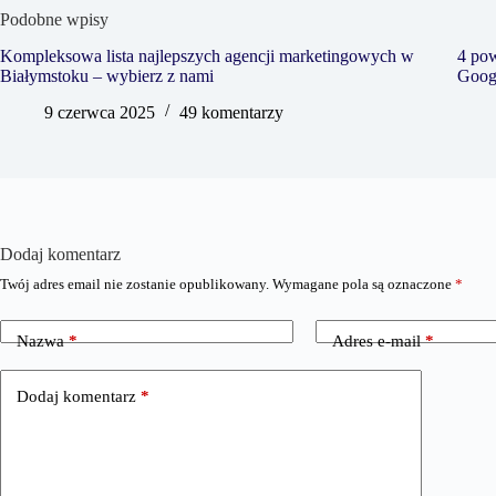
Podobne wpisy
Kompleksowa lista najlepszych agencji marketingowych w
4 po
Białymstoku – wybierz z nami
Goog
9 czerwca 2025
49 komentarzy
Dodaj komentarz
Twój adres email nie zostanie opublikowany.
Wymagane pola są oznaczone
*
Nazwa
*
Adres e-mail
*
Dodaj komentarz
*