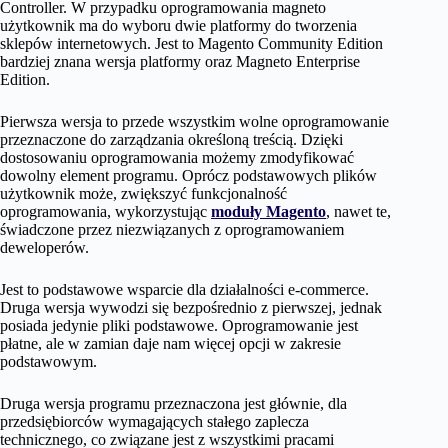
Controller. W przypadku oprogramowania magneto
użytkownik ma do wyboru dwie platformy do tworzenia
sklepów internetowych. Jest to Magento Community Edition
bardziej znana wersja platformy oraz Magneto Enterprise
Edition.
Pierwsza wersja to przede wszystkim wolne oprogramowanie
przeznaczone do zarządzania określoną treścią. Dzięki
dostosowaniu oprogramowania możemy zmodyfikować
dowolny element programu. Oprócz podstawowych plików
użytkownik może, zwiększyć funkcjonalność
oprogramowania, wykorzystując
moduły Magento
, nawet te,
świadczone przez niezwiązanych z oprogramowaniem
deweloperów.
Jest to podstawowe wsparcie dla działalności e-commerce.
Druga wersja wywodzi się bezpośrednio z pierwszej, jednak
posiada jedynie pliki podstawowe. Oprogramowanie jest
płatne, ale w zamian daje nam więcej opcji w zakresie
podstawowym.
Druga wersja programu przeznaczona jest głównie, dla
przedsiębiorców wymagających stałego zaplecza
technicznego, co związane jest z wszystkimi pracami