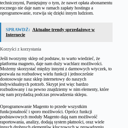
technicznymi, Pamiętajmy o tym, że nawet opłata abonamentu
rocznego nie daje nam w ramach zapłaty hostingu a
oprogramowanie, rozwija się dzięki innym ludziom.
SPRAWDŹ:
Aktualne trendy sprzedażowe w
Internecie
Korzyści z korzystania
Jeśli tworzymy sklep od podstaw, to warto wiedzieć, że
platforma magneto, daje nam duży wachlarz możliwości.
Możemy skorzystać między innymi z darmowych wtyczek, to
pozwala na rozbudowę wielu funkcji i jednocześnie
dostosowuje nasz sklep internetowy do naszych
indywidualnych potrzeb. Skrypt jest więc bardzo
rozbudowany i na pewno znajdziemy w nim elementy, które
się nam przydadzą podczas prowadzenia sklepu.
Oprogramowanie Magento to przede wszystkim
funkcjonalność i sporo możliwości. Oprócz funkcji
podstawowych moduły Magento dają nam możliwość
raportowania, analizy, dodają system płatności, oraz wiele
innych drobnych elementów kluczowych w prowadzeniu