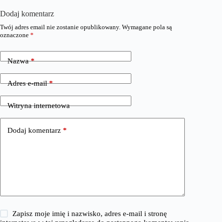
Dodaj komentarz
Twój adres email nie zostanie opublikowany.
Wymagane pola są
oznaczone
*
Nazwa
*
Adres e-mail
*
Witryna internetowa
Dodaj komentarz
*
Zapisz moje imię i nazwisko, adres e-mail i stronę