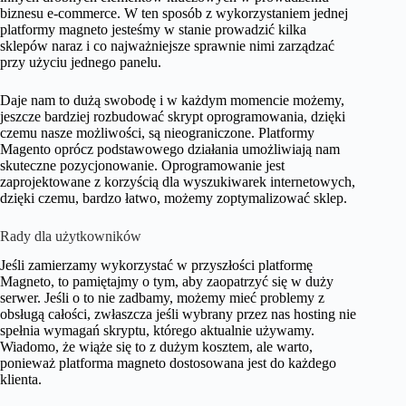
biznesu e-commerce. W ten sposób z wykorzystaniem jednej
platformy magneto jesteśmy w stanie prowadzić kilka
sklepów naraz i co najważniejsze sprawnie nimi zarządzać
przy użyciu jednego panelu.
Daje nam to dużą swobodę i w każdym momencie możemy,
jeszcze bardziej rozbudować skrypt oprogramowania, dzięki
czemu nasze możliwości, są nieograniczone. Platformy
Magento oprócz podstawowego działania umożliwiają nam
skuteczne pozycjonowanie. Oprogramowanie jest
zaprojektowane z korzyścią dla wyszukiwarek internetowych,
dzięki czemu, bardzo łatwo, możemy zoptymalizować sklep.
Rady dla użytkowników
Jeśli zamierzamy wykorzystać w przyszłości platformę
Magneto, to pamiętajmy o tym, aby zaopatrzyć się w duży
serwer. Jeśli o to nie zadbamy, możemy mieć problemy z
obsługą całości, zwłaszcza jeśli wybrany przez nas hosting nie
spełnia wymagań skryptu, którego aktualnie używamy.
Wiadomo, że wiąże się to z dużym kosztem, ale warto,
ponieważ platforma magneto dostosowana jest do każdego
klienta.