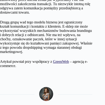
możliwości zakończenia transakcji. Tu niezwykle istotną rolę
odgrywa zatem komunikacja pomiędzy przedsiębiorcą a
dostawcami towaru.
Drugą grupą wad tego modelu biznesu jest ograniczony
kształt komunikacji i kontaktu z klientem. E-sklep nie może
wykorzystać wszystkich mechanizmów budowania brandingu
i dobrych relacji z odbiorcami. Nie ma też wpływu, na
choćby, oznakowanie paczek, które w innej sytuacji
wykorzystuje się do kształtowani pamięci zakupowej. Właśnie
z tego powodu dropshipping wymaga starannej obsługi
marketingowej.
Artykuł powstał przy współpracy z
GreenWeb
– agencją e-
commerce.