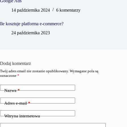
Google Ads
14 października 2024
6 komentarzy
Ile kosztuje platforma e-commerce?
24 października 2023
Dodaj komentarz
Twój adres email nie zostanie opublikowany.
Wymagane pola są
oznaczone
*
Nazwa
*
Adres e-mail
*
Witryna internetowa