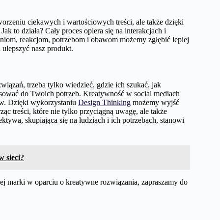
rzeniu ciekawych i wartościowych treści, ale także dzięki
 to działa? Cały proces opiera się na interakcjach i
piniom, reakcjom, potrzebom i obawom możemy zgłębić lepiej
 ulepszyć nasz produkt.
ązań, trzeba tylko wiedzieć, gdzie ich szukać, jak
tosować do Twoich potrzeb. Kreatywność w social mediach
ów. Dzięki wykorzystaniu
Design Thinking
możemy wyjść
c treści, które nie tylko przyciągną uwagę, ale także
ektywa, skupiająca się na ludziach i ich potrzebach, stanowi
 sieci?
jej marki w oparciu o kreatywne rozwiązania, zapraszamy do