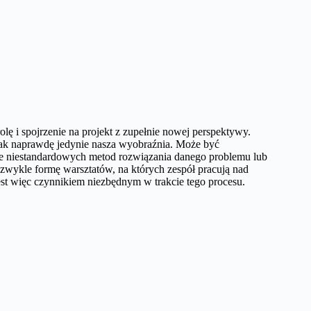
ę i spojrzenie na projekt z zupełnie nowej perspektywy.
tak naprawdę jedynie nasza wyobraźnia. Może być
nie niestandardowych metod rozwiązania danego problemu lub
zwykle formę warsztatów, na których zespół pracują nad
st więc czynnikiem niezbędnym w trakcie tego procesu.