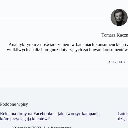
Tomasz Kacz
Analityk rynku z doświadczeniem w badaniach konsumenckich i 
wnikliwych analiz i prognoz dotyczących zachowań konsumentów. Pr
ARTYKUŁY: 
Podobne wpisy
Reklama firmy na Facebooku – jak stworzyć kampanie,
Loter
które przyciągają klientów?
dzięk