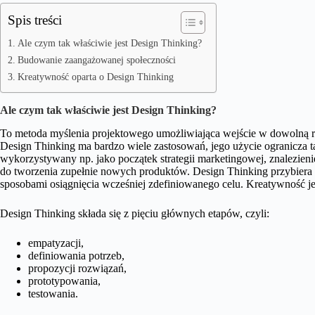
Spis treści
Ale czym tak właściwie jest Design Thinking?
Budowanie zaangażowanej społeczności
Kreatywność oparta o Design Thinking
Ale czym tak właściwie jest Design Thinking?
To metoda myślenia projektowego umożliwiająca wejście w dowolną rol
Design Thinking ma bardzo wiele zastosowań, jego użycie ogranicza 
wykorzystywany np. jako początek strategii marketingowej, znalezie
do tworzenia zupełnie nowych produktów. Design Thinking przybiera 
sposobami osiągnięcia wcześniej zdefiniowanego celu. Kreatywność je
Design Thinking składa się z pięciu głównych etapów, czyli:
empatyzacji,
definiowania potrzeb,
propozycji rozwiązań,
prototypowania,
testowania.