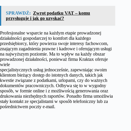
SPRAWDŹ:
Zwrot podatku VAT – komu
przysługuje i jak go uzyskać?
Profesjonalne wsparcie na każdym etapie prowadzonej
działalności gospodarczej to komfort dla każdego
przedsiębiorcy, który powierza swoje interesy fachowcom,
znającym zagadnienia prawne i kadrowe i oferującym usługi
na najwyższym poziomie. Ma to wpływ na każdy obszar
prowadzonej działalności, ponieważ firma Kraktax oferuje
wiele
specjalistycznych usług jednocześnie, zapewniając swoim
klientom bieżący dostęp do istotnych danych, takich jak
kwestie związane z podatkami, urlopami, czy do ważnych
dokumentów pracowniczych. Odbywa się to w wygodny
sposób, w formie online i z możliwością generowania oraz
drukowania niezbędnych raportów. Ponadto firma umożliwia
stały kontakt ze specjalistami w sposób telefoniczny lub za
pośrednictwem poczty e-mail.