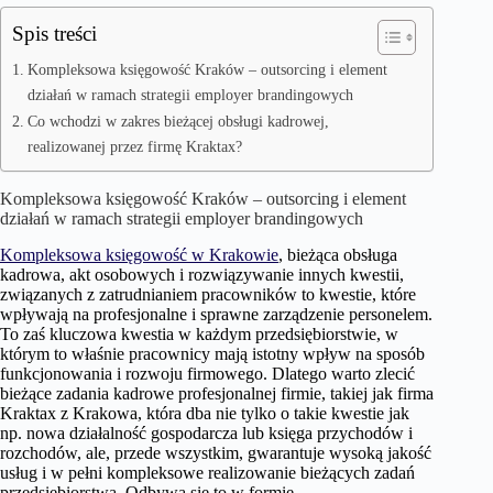
Spis treści
Kompleksowa księgowość Kraków – outsorcing i element
działań w ramach strategii employer brandingowych
Co wchodzi w zakres bieżącej obsługi kadrowej,
realizowanej przez firmę Kraktax?
Kompleksowa księgowość Kraków – outsorcing i element
działań w ramach strategii employer brandingowych
Kompleksowa księgowość w Krakowie
, bieżąca obsługa
kadrowa, akt osobowych i rozwiązywanie innych kwestii,
związanych z zatrudnianiem pracowników to kwestie, które
wpływają na profesjonalne i sprawne zarządzenie personelem.
To zaś kluczowa kwestia w każdym przedsiębiorstwie, w
którym to właśnie pracownicy mają istotny wpływ na sposób
funkcjonowania i rozwoju firmowego. Dlatego warto zlecić
bieżące zadania kadrowe profesjonalnej firmie, takiej jak firma
Kraktax z Krakowa, która dba nie tylko o takie kwestie jak
np. nowa działalność gospodarcza lub księga przychodów i
rozchodów, ale, przede wszystkim, gwarantuje wysoką jakość
usług i w pełni kompleksowe realizowanie bieżących zadań
przedsiębiorstwa. Odbywa się to w formie