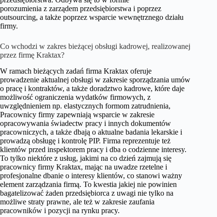
porozumienia z zarządem przedsiębiorstwa i poprzez
outsourcing, a także poprzez wsparcie wewnętrznego działu
firmy.
Co wchodzi w zakres bieżącej obsługi kadrowej, realizowanej
przez firmę Kraktax?
W ramach bieżących zadań firma Kraktax oferuje
prowadzenie aktualnej obsługi w zakresie sporządzania umów
o pracę i kontraktów, a także doradztwo kadrowe, które daje
możliwość ograniczenia wydatków firmowych, z
uwzględnieniem np. elastycznych formom zatrudnienia,
Pracownicy firmy zapewniają wsparcie w zakresie
opracowywania świadectw pracy i innych dokumentów
pracowniczych, a także dbają o aktualne badania lekarskie i
prowadzą obsługę i kontrolę PIP. Firma reprezentuje też
klientów przed inspektorem pracy i dba o codzienne interesy.
To tylko niektóre z usług, jakimi na co dzień zajmują się
pracownicy firmy Kraktax, mając na uwadze rzetelne i
profesjonalne dbanie o interesy klientów, co stanowi ważny
element zarządzania firmą. To kwestia jakiej nie powinien
bagatelizować żaden przedsiębiorca z uwagi nie tylko na
możliwe straty prawne, ale też w zakresie zaufania
pracowników i pozycji na rynku pracy.