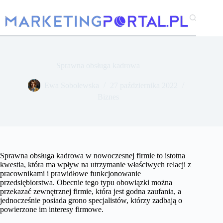
Przejdź
do
treści
Sprawna obsługa kadrowa
Ewa Sobolewska
27 października 2022
Biznes
Sprawna obsługa kadrowa w nowoczesnej firmie to istotna
kwestia, która ma wpływ na utrzymanie właściwych relacji z
pracownikami i prawidłowe funkcjonowanie
przedsiębiorstwa. Obecnie tego typu obowiązki można
przekazać zewnętrznej firmie, która jest godna zaufania, a
jednocześnie posiada grono specjalistów, którzy zadbają o
powierzone im interesy firmowe.