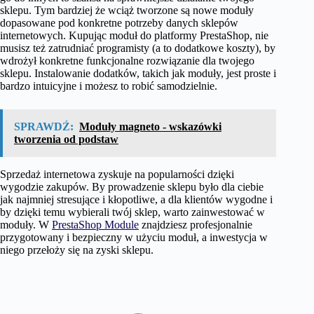
sklepu. Tym bardziej że wciąż tworzone są nowe moduły
dopasowane pod konkretne potrzeby danych sklepów
internetowych. Kupując moduł do platformy PrestaShop, nie
musisz też zatrudniać programisty (a to dodatkowe koszty), by
wdrożył konkretne funkcjonalne rozwiązanie dla twojego
sklepu. Instalowanie dodatków, takich jak moduły, jest proste i
bardzo intuicyjne i możesz to robić samodzielnie.
SPRAWDŹ:
Moduły magneto - wskazówki
tworzenia od podstaw
Sprzedaż internetowa zyskuje na popularności dzięki
wygodzie zakupów. By prowadzenie sklepu było dla ciebie
jak najmniej stresujące i kłopotliwe, a dla klientów wygodne i
by dzięki temu wybierali twój sklep, warto zainwestować w
moduły. W
PrestaShop Module
znajdziesz profesjonalnie
przygotowany i bezpieczny w użyciu moduł, a inwestycja w
niego przełoży się na zyski sklepu.