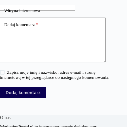
Witryna internetowa
Dodaj komentarz
*
Zapisz moje imię i nazwisko, adres e-mail i stronę
internetową w tej przeglądarce do następnego komentowania.
Dodaj komentarz
O nas
MarketingPortal.pl to internetowy serwis dedykowany