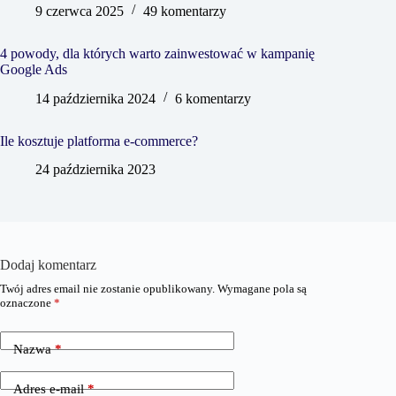
9 czerwca 2025
49 komentarzy
4 powody, dla których warto zainwestować w kampanię
Google Ads
14 października 2024
6 komentarzy
Ile kosztuje platforma e-commerce?
24 października 2023
Dodaj komentarz
Twój adres email nie zostanie opublikowany.
Wymagane pola są
oznaczone
*
Nazwa
*
Adres e-mail
*