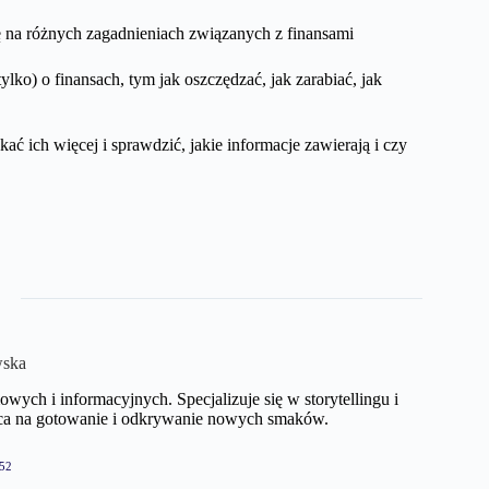
ię na różnych zagadnieniach związanych z finansami
tylko) o finansach, tym jak oszczędzać, jak zarabiać, jak
kać ich więcej i sprawdzić, jakie informacje zawierają i czy
wska
ych i informacyjnych. Specjalizuje się w storytellingu i
ca na gotowanie i odkrywanie nowych smaków.
52