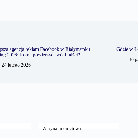
psza agencja reklam Facebook w Białymstoku –
Gdzie w Ło
ing 2026: Komu powierzyć swój budżet?
30 p
24 lutego 2026
Witryna internetowa