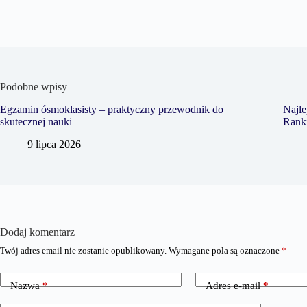
Podobne wpisy
Egzamin ósmoklasisty – praktyczny przewodnik do
Najle
skutecznej nauki
Rank
9 lipca 2026
Dodaj komentarz
Twój adres email nie zostanie opublikowany.
Wymagane pola są oznaczone
*
Nazwa
*
Adres e-mail
*