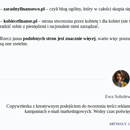
–
zaradnyfinansowo.pl
– czyli blog ogólny, który w całości skupia s
–
kobiecefinanse.pl
– strona stworzona przez kobietę i dla kobiet (nie 
radzić sobie z pieniędzmi i racjonalnie nimi zarządzać.
Rzecz jasna
podobnych stron jest znacznie więcej
, warto więc poszu
są one rzetelne.
Ewa Sobole
Copywriterka z kreatywnym podejściem do tworzenia treści reklamow
kampaniach e-mail marketingowych. Wolny czas poświę
ARTYKUŁY: 1