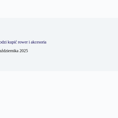
dzi kupić rower i akcesoria
aździernika 2025