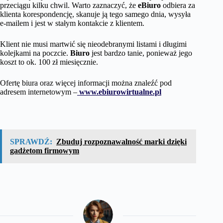
przeciągu kilku chwil. Warto zaznaczyć, że
eBiuro
odbiera za
klienta korespondencję, skanuje ją tego samego dnia, wysyła
e-mailem i jest w stałym kontakcie z klientem.
Klient nie musi martwić się nieodebranymi listami i długimi
kolejkami na poczcie.
Biuro
jest bardzo tanie, ponieważ jego
koszt to ok. 100 zł miesięcznie.
Ofertę biura oraz więcej informacji można znaleźć pod
adresem internetowym –
www.ebiurowirtualne.pl
SPRAWDŹ:
Zbuduj rozpoznawalność marki dzięki
gadżetom firmowym