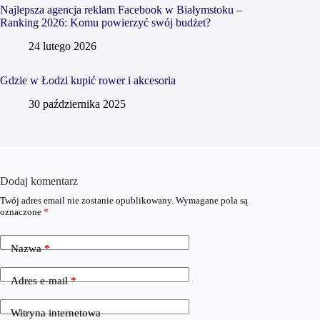
Najlepsza agencja reklam Facebook w Białymstoku –
Ranking 2026: Komu powierzyć swój budżet?
24 lutego 2026
Gdzie w Łodzi kupić rower i akcesoria
30 października 2025
Dodaj komentarz
Twój adres email nie zostanie opublikowany.
Wymagane pola są
oznaczone
*
Nazwa
*
Adres e-mail
*
Witryna internetowa