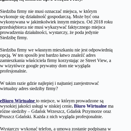
Siedziba firmy nie musi oznaczać miejsca, w którym
wykonuje się działalność gospodarczą. Może być ona
wykonywana w jakimkolwiek innym miejscu. Od 2018 roku
przedsiębiorca nie musi wykazywać faktycznego miejsca
prowadzenia działalności, wystarczy, że poda jedynie
Siedzibę firmy.
Siedziba firmy we własnym mieszkaniu nie jest odpowiednią
opcją. W ten sposób jest bardzo łatwo znaleźć adres
zamieszkania właściciela firmy korzystając ze Street View, a
w wizytówce google prywatny dom nie wygląda
profesjonalnie.
W takim razie gdzie najlepiej i najtaniej zarejestrować
wirtualny adres siedziby firmy?
eBiuro Wirtualne
to miejsce, w którym prowadzone są
wysokiej jakości usługi w niskiej cenie
.
Biuro Wirtualne
ma
różne siedziby – Gdańsk Wrzeszcz, Gdańsk Przymorze oraz
Pruszcz Gdański. Każda z nich wygląda profesjonalnie.
Wystarczy wykonać telefon, a umowa zostanie podpisana w