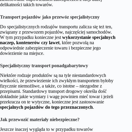
delikatności takich towarów.
Transport pojazdów jako przewóz specjalistyczny
Do specjalistycznych rodzajów transportu zalicza się też ten,
związany z przewozem pojazdów, najczęściej samochodów.
W tym przypadku konieczne jest
wykorzystanie specjalnych
naczep, kontenerów czy lawet
, które pozwolą na
odpowiednie zabezpieczenie towaru i bezpieczne jego
dowiezienie na miejsce.
Specjalistyczny transport ponadgabarytowy
Niektóre rodzaje produktów są na tyle niestandardowych
wielkości, że przewiezienie ich zwykłym transportem byłoby
fizycznie niemożliwe, a także, co istotne – niezgodne z
przepisami. Standardowy transport drogowy określa dość
dokładnie jakie wymiary i wagę powinien mieć towar i jeżeli
przekracza on te wytyczne, konieczne jest zastosowanie
specjalnych pojazdów do tego przeznaczonych
.
Jak przewozić materiały niebezpieczne?
Jeszcze inaczej wygląda to w przypadku towarów