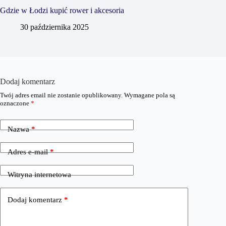
Gdzie w Łodzi kupić rower i akcesoria
30 października 2025
Dodaj komentarz
Twój adres email nie zostanie opublikowany.
Wymagane pola są
oznaczone
*
Nazwa
*
Adres e-mail
*
Witryna internetowa
Dodaj komentarz
*