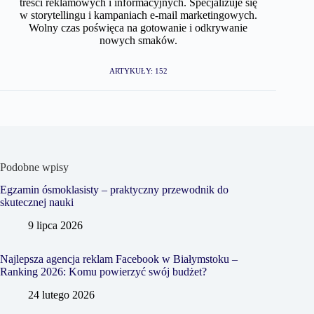
treści reklamowych i informacyjnych. Specjalizuje się
w storytellingu i kampaniach e-mail marketingowych.
Wolny czas poświęca na gotowanie i odkrywanie
nowych smaków.
ARTYKUŁY: 152
Podobne wpisy
Egzamin ósmoklasisty – praktyczny przewodnik do
skutecznej nauki
9 lipca 2026
Najlepsza agencja reklam Facebook w Białymstoku –
Ranking 2026: Komu powierzyć swój budżet?
24 lutego 2026