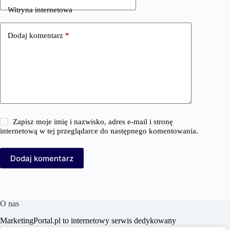
Witryna internetowa
Dodaj komentarz
*
Zapisz moje imię i nazwisko, adres e-mail i stronę
internetową w tej przeglądarce do następnego komentowania.
Dodaj komentarz
O nas
MarketingPortal.pl to internetowy serwis dedykowany
profesjonalistom i entuzjastom branży marketingowej,