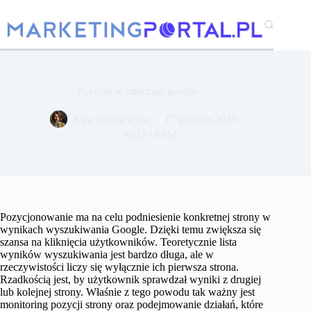
Przejdź
do
treści
Pozycja w rankingu google
Ewa Sobolewska
17 grudnia 2020
SEO / SEM
Pozycjonowanie ma na celu podniesienie konkretnej strony w
wynikach wyszukiwania Google. Dzięki temu zwiększa się
szansa na kliknięcia użytkowników. Teoretycznie lista
wyników wyszukiwania jest bardzo długa, ale w
rzeczywistości liczy się wyłącznie ich pierwsza strona.
Rzadkością jest, by użytkownik sprawdzał wyniki z drugiej
lub kolejnej strony. Właśnie z tego powodu tak ważny jest
monitoring pozycji strony oraz podejmowanie działań, które