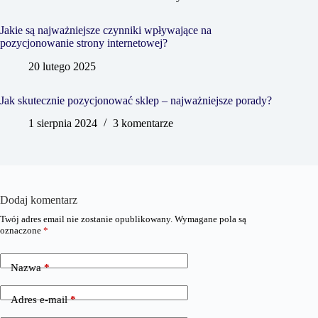
Jakie są najważniejsze czynniki wpływające na
pozycjonowanie strony internetowej?
20 lutego 2025
Jak skutecznie pozycjonować sklep – najważniejsze porady?
1 sierpnia 2024
3 komentarze
Dodaj komentarz
Twój adres email nie zostanie opublikowany.
Wymagane pola są
oznaczone
*
Nazwa
*
Adres e-mail
*