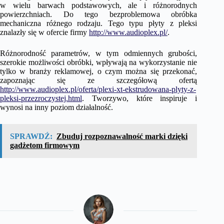
w wielu barwach podstawowych, ale i różnorodnych
powierzchniach. Do tego bezproblemowa obróbka
mechaniczna różnego rodzaju. Tego typu płyty z pleksi
znalazły się w ofercie firmy
http://www.audioplex.pl/
.
Różnorodność parametrów, w tym odmiennych grubości,
szerokie możliwości obróbki, wpływają na wykorzystanie nie
tylko w branży reklamowej, o czym można się przekonać,
zapoznając się ze szczegółową ofertą
http://www.audioplex.pl/oferta/plexi-xt-ekstrudowana-plyty-z-
pleksi-przezroczystej.html
. Tworzywo, które inspiruje i
wynosi na inny poziom działalność.
SPRAWDŹ:
Zbuduj rozpoznawalność marki dzięki
gadżetom firmowym