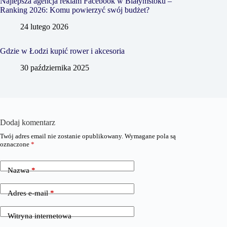
Najlepsza agencja reklam Facebook w Białymstoku –
Ranking 2026: Komu powierzyć swój budżet?
24 lutego 2026
Gdzie w Łodzi kupić rower i akcesoria
30 października 2025
Dodaj komentarz
Twój adres email nie zostanie opublikowany.
Wymagane pola są
oznaczone
*
Nazwa
*
Adres e-mail
*
Witryna internetowa