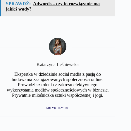
SPRAWDŹ:
Adwords – czy to rozwiązanie ma
jakieś wady?
Katarzyna Leśniewska
Ekspertka w dziedzinie social media z pasją do
budowania zaangażowanych społeczności online.
Prowadzi szkolenia z zakresu efektywnego
wykorzystania mediów społecznościowych w biznesie.
Prywatnie miłośniczka sztuki współczesnej i jogi.
ARTYKUŁY: 201