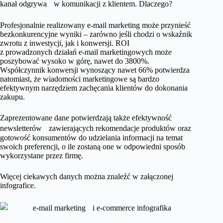
kanał odgrywa w komunikacji z klientem. Dlaczego?
Profesjonalnie realizowany e-mail marketing może przynieść
bezkonkurencyjne wyniki – zarówno jeśli chodzi o wskaźnik
zwrotu z inwestycji, jak i konwersji. ROI
z prowadzonych działań e-mail marketingowych może
poszybować wysoko w górę, nawet do 3800%.
Współczynnik konwersji wynoszący nawet 66% potwierdza
natomiast, że wiadomości marketingowe są bardzo
efektywnym narzędziem zachęcania klientów do dokonania
zakupu.
Zaprezentowane dane potwierdzają także efektywność
newsletterów zawierających rekomendacje produktów oraz
gotowość konsumentów do udzielania informacji na temat
swoich preferencji, o ile zostaną one w odpowiedni sposób
wykorzystane przez firmę.
Więcej ciekawych danych można znaleźć w załączonej
infografice.