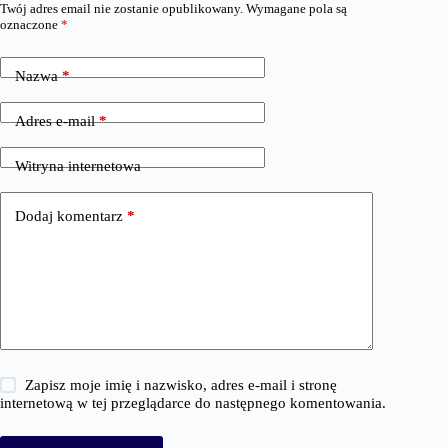
Twój adres email nie zostanie opublikowany.
Wymagane pola są
oznaczone
*
Nazwa
*
Adres e-mail
*
Witryna internetowa
Dodaj komentarz
*
Zapisz moje imię i nazwisko, adres e-mail i stronę
internetową w tej przeglądarce do następnego komentowania.