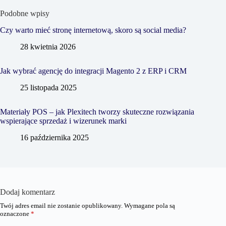
Podobne wpisy
Czy warto mieć stronę internetową, skoro są social media?
28 kwietnia 2026
Jak wybrać agencję do integracji Magento 2 z ERP i CRM
25 listopada 2025
Materiały POS – jak Plexitech tworzy skuteczne rozwiązania
wspierające sprzedaż i wizerunek marki
16 października 2025
Dodaj komentarz
Twój adres email nie zostanie opublikowany.
Wymagane pola są
oznaczone
*