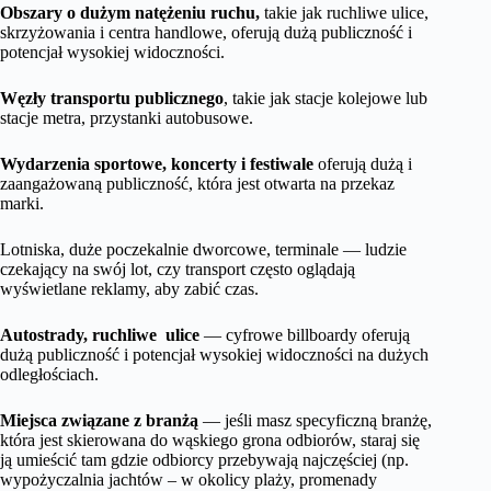
Obszary o dużym natężeniu ruchu,
takie jak ruchliwe ulice,
skrzyżowania i centra handlowe, oferują dużą publiczność i
potencjał wysokiej widoczności.
Węzły transportu publicznego
, takie jak stacje kolejowe lub
stacje metra, przystanki autobusowe.
Wydarzenia sportowe, koncerty i festiwale
oferują dużą i
zaangażowaną publiczność, która jest otwarta na przekaz
marki.
Lotniska, duże poczekalnie dworcowe, terminale — ludzie
czekający na swój lot, czy transport często oglądają
wyświetlane reklamy, aby zabić czas.
Autostrady, ruchliwe ulice
— cyfrowe billboardy oferują
dużą publiczność i potencjał wysokiej widoczności na dużych
odległościach.
Miejsca związane z branżą
— jeśli masz specyficzną branżę,
która jest skierowana do wąskiego grona odbiorów, staraj się
ją umieścić tam gdzie odbiorcy przebywają najczęściej (np.
wypożyczalnia jachtów – w okolicy plaży, promenady