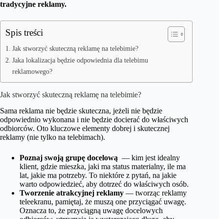
tradycyjne reklamy.
Spis treści
Jak stworzyć skuteczną reklamę na telebimie?
Jaka lokalizacja będzie odpowiednia dla telebimu
reklamowego?
Jak stworzyć skuteczną reklamę na telebimie?
Sama reklama nie będzie skuteczna, jeżeli nie będzie
odpowiednio wykonana i nie będzie docierać do właściwych
odbiorców. Oto kluczowe elementy dobrej i skutecznej
reklamy (nie tylko na telebimach).
Poznaj swoją grupę docelową
— kim jest idealny
klient, gdzie mieszka, jaki ma status materialny, ile ma
lat, jakie ma potrzeby. To niektóre z pytań, na jakie
warto odpowiedzieć, aby dotrzeć do właściwych osób.
Tworzenie atrakcyjnej reklamy
— tworząc reklamy
teleekranu, pamiętaj, że muszą one przyciągać uwagę.
Oznacza to, że przyciągną uwagę docelowych