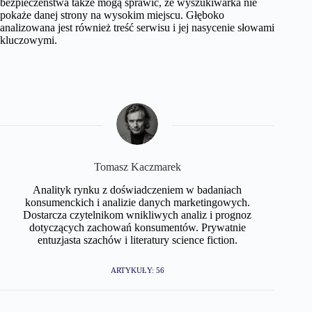
bezpieczeństwa także mogą sprawić, że wyszukiwarka nie
pokaże danej strony na wysokim miejscu. Głęboko
analizowana jest również treść serwisu i jej nasycenie słowami
kluczowymi.
Tomasz Kaczmarek
Analityk rynku z doświadczeniem w badaniach
konsumenckich i analizie danych marketingowych.
Dostarcza czytelnikom wnikliwych analiz i prognoz
dotyczących zachowań konsumentów. Prywatnie
entuzjasta szachów i literatury science fiction.
ARTYKUŁY: 56