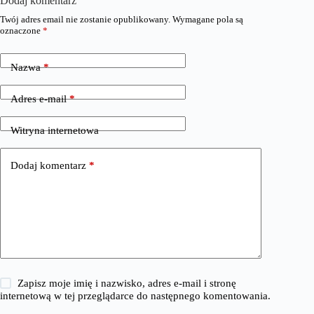
Dodaj komentarz
Twój adres email nie zostanie opublikowany.
Wymagane pola są
oznaczone
*
Nazwa
*
Adres e-mail
*
Witryna internetowa
Dodaj komentarz
*
Zapisz moje imię i nazwisko, adres e-mail i stronę
internetową w tej przeglądarce do następnego komentowania.