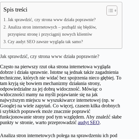
Spis treści
Jak sprawdzić, czy strona www działa poprawnie?
Analiza stron internetowych – pozbądź się błędów,
przyspiesz stronę i przyciągnij nowych klientów
Czy audyt SEO zawsze wygląda tak samo?
Jak sprawdzić, czy strona www działa poprawnie?
Często na pierwszy rzut oka strona internetowa wygląda
dobrze i działa sprawnie. Istotne są jednak także zagadnienia
techniczne, których nie widać bez spojrzenia nieco głębiej. To
tam kryją się bowiem mechanizmy działania strony,
odpowiedzialne za jej dobrą widoczność. Mówiąc o
widoczności mamy na myśli pojawianie się na jak
najwyższym miejscu w wyszukiwarce internetowej (np. w
Google) na wiele zapytań. Co więcej, czasem kilka drobnych
i szybkich poprawek może znacznie poprawić
funkcjonowanie strony pod tym względem. Aby znaleźć słabe
punkty w stronie, warto przeprowadzić
audyt SEO
.
Analiza stron internetowych polega na sprawdzeniu ich pod