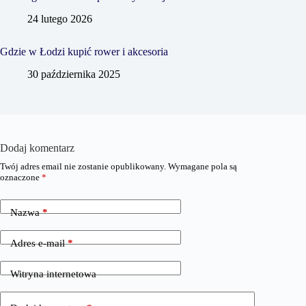
24 lutego 2026
Gdzie w Łodzi kupić rower i akcesoria
30 października 2025
Dodaj komentarz
Twój adres email nie zostanie opublikowany.
Wymagane pola są
oznaczone
*
Nazwa
*
Adres e-mail
*
Witryna internetowa