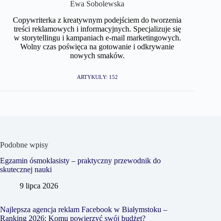
Ewa Sobolewska
Copywriterka z kreatywnym podejściem do tworzenia
treści reklamowych i informacyjnych. Specjalizuje się
w storytellingu i kampaniach e-mail marketingowych.
Wolny czas poświęca na gotowanie i odkrywanie
nowych smaków.
ARTYKUŁY: 152
Podobne wpisy
Egzamin ósmoklasisty – praktyczny przewodnik do
skutecznej nauki
9 lipca 2026
Najlepsza agencja reklam Facebook w Białymstoku –
Ranking 2026: Komu powierzyć swój budżet?