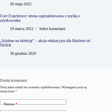
26 maja 2022
User Experience: strona zaprojektowana z myślą o
użytkowniku
19 marca 2022
Jeden komentarz
„Szlaban na infekcję” – akcja edukacyjna dla Biofarm od
NEKK
30 grudnia 2020
Dodaj komentarz
Twój adres email nie zostanie opublikowany.
Wymagane pola są
oznaczone
*
Nazwa
*