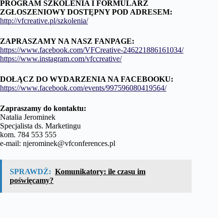
PROGRAM SZKOLENIA I FORMULARZ
ZGŁOSZENIOWY DOSTĘPNY POD ADRESEM:
http://vfcreative.pl/szkolenia/
ZAPRASZAMY NA NASZ FANPAGE:
https://www.facebook.com/VFCreative-246221886161034/
https://www.instagram.com/vfccreative/
DOŁĄCZ DO WYDARZENIA NA FACEBOOKU:
https://www.facebook.com/events/997596080419564/
Zapraszamy do kontaktu:
Natalia Jerominek
Specjalista ds. Marketingu
kom. 784 553 555
e-mail: njerominek@vfconferences.pl
SPRAWDŹ:
Komunikatory: ile czasu im
poświęcamy?