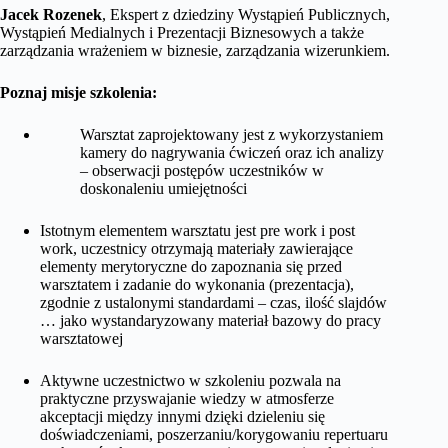
Jacek Rozenek
, Ekspert z dziedziny Wystąpień Publicznych,
Wystąpień Medialnych i Prezentacji Biznesowych a także
zarządzania wrażeniem w biznesie, zarządzania wizerunkiem.
Poznaj misje szkolenia:
Warsztat zaprojektowany jest z wykorzystaniem
kamery do nagrywania ćwiczeń oraz ich analizy
– obserwacji postępów uczestników w
doskonaleniu umiejętności
Istotnym elementem warsztatu jest pre work i post
work, uczestnicy otrzymają materiały zawierające
elementy merytoryczne do zapoznania się przed
warsztatem i zadanie do wykonania (prezentacja),
zgodnie z ustalonymi standardami – czas, ilość slajdów
… jako wystandaryzowany materiał bazowy do pracy
warsztatowej
Aktywne uczestnictwo w szkoleniu pozwala na
praktyczne przyswajanie wiedzy w atmosferze
akceptacji między innymi dzięki dzieleniu się
doświadczeniami, poszerzaniu/korygowaniu repertuaru