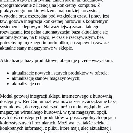
oprogramowanie z licencją na konkretny komputer. Z
praktycznego punktu widzenia najbardziej korzystna,
wygodna oraz oszczędna pod względem czasu i pracy jest
tzw. gotowa integracja konkretnej hurtowni z konkretnym
systemem sklepowym. Najważniejszą zasadą takiego
rozwiązania jest pełna automatyzacja: baza aktualizuje się
automatycznie, na bieżąco, w czasie rzeczywistym, bez
potrzeby np. ręcznego importu pliku, co zapewnia zawsze
aktualne stany magazynowe w sklepie.
Aktualizacja bazy produktowej obejmuje przede wszystkim:
aktualizację nowych i starych produktów w ofercie;
aktualizację stanów magazynowych;
aktualizację cen.
Moduł gotowej integracji sklepu internetowego z hurtownią
dostępny w RedCart umożliwia nowoczesne zarządzanie bazą
produktową, do czego zaliczyć można m.in. wgląd do tzw.
magazynu wirtualnego hurtowni, w tym magazynu opcji,
czyli ilości dostępnych produktów w poszczególnych opcjach
kolorystycznych i rozmiarach. Możliwa jest także selekcja
konkretnych informacji z pliku, które mają ulec aktualizacji