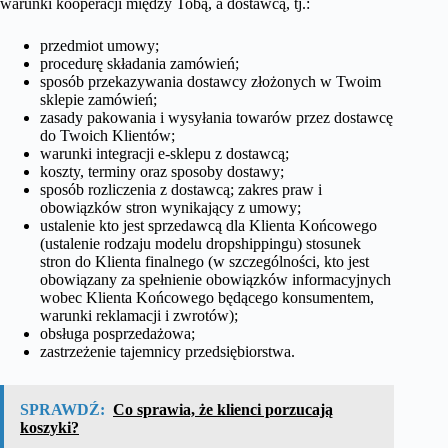
warunki kooperacji między Tobą, a dostawcą, tj.:
przedmiot umowy;
procedurę składania zamówień;
sposób przekazywania dostawcy złożonych w Twoim
sklepie zamówień;
zasady pakowania i wysyłania towarów przez dostawcę
do Twoich Klientów;
warunki integracji e-sklepu z dostawcą;
koszty, terminy oraz sposoby dostawy;
sposób rozliczenia z dostawcą; zakres praw i
obowiązków stron wynikający z umowy;
ustalenie kto jest sprzedawcą dla Klienta Końcowego
(ustalenie rodzaju modelu dropshippingu) stosunek
stron do Klienta finalnego (w szczególności, kto jest
obowiązany za spełnienie obowiązków informacyjnych
wobec Klienta Końcowego będącego konsumentem,
warunki reklamacji i zwrotów);
obsługa posprzedażowa;
zastrzeżenie tajemnicy przedsiębiorstwa.
SPRAWDŹ:
Co sprawia, że klienci porzucają
koszyki?