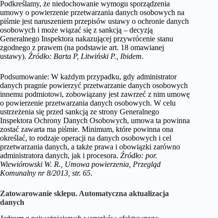
Podkreślamy, że niedochowanie wymogu sporządzenia
umowy o powierzenie przetwarzania danych osobowych na
piśmie jest naruszeniem przepisów ustawy o ochronie danych
osobowych i może wiązać się z sankcją – decyzją
Generalnego Inspektora nakazującej przywrócenie stanu
zgodnego z prawem (na podstawie art. 18 omawianej
ustawy).
Źródło: Barta P, Litwiński P., Ibidem
.
Podsumowanie: W każdym przypadku, gdy administrator
danych pragnie powierzyć przetwarzanie danych osobowych
innemu podmiotowi, zobowiązany jest zawrzeć z nim umowę
o powierzenie przetwarzania danych osobowych. W celu
ustrzeżenia się przed sankcją ze strony Generalnego
Inspektora Ochrony Danych Osobowych, umowa ta powinna
zostać zawarta ma piśmie. Minimum, które powinna ona
określać, to rodzaje operacji na danych osobowych i cel
przetwarzania danych, a także prawa i obowiązki zarówno
administratora danych, jak i procesora.
Źródło: por.
Wiewiórowski W. R., Umowa powierzenia, Przegląd
Komunalny nr 8/2013, str. 65
.
Zatowarowanie sklepu. Automatyczna aktualizacja
danych