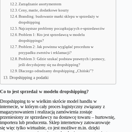
Zarządzanie asortymentem
Ceny, marże, dodatkowe koszty
Branding: budowanie marki sklepu w sprzedaży w
dropshipping
Najczęstsze problemy początkujących e-sprzedawców
Problem 1: Kto jest sprzedawcą w modelu
dropshippingu?
Problem 2: Jak powinna wyglądać procedura w
przypadku zwrotów i reklamacji?
Problem 3: Gdzie szukać podstaw prawnych i pomocy,
jeśli decydujemy się na dropshipping?
Dlaczego odradzamy dropshipping „Chiński”?
Dropshipping a podatki
Co to jest sprzedaż w modelu dropshipping?
Dropshipping to w wielkim skrócie model handlu w
internecie, w którym cały proces logistyczny związany z
magazynowaniem i realizacją zamówienia zostaje
przeniesiony ze sprzedawcy na dostawcę towaru – hurtownię,
importera lub producenta. Sklep internetowy zatowarowuje
się więc tylko wirtualnie, co jest możliwe m.in. dzięki