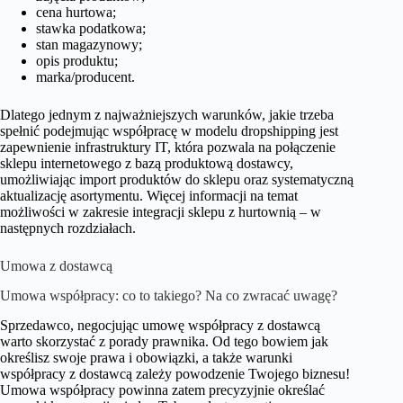
cena hurtowa;
stawka podatkowa;
stan magazynowy;
opis produktu;
marka/producent.
Dlatego jednym z najważniejszych warunków, jakie trzeba
spełnić podejmując współpracę w modelu dropshipping jest
zapewnienie infrastruktury IT, która pozwala na połączenie
sklepu internetowego z bazą produktową dostawcy,
umożliwiając import produktów do sklepu oraz systematyczną
aktualizację asortymentu. Więcej informacji na temat
możliwości w zakresie integracji sklepu z hurtownią – w
następnych rozdziałach.
Umowa z dostawcą
Umowa współpracy: co to takiego? Na co zwracać uwagę?
Sprzedawco, negocjując umowę współpracy z dostawcą
warto skorzystać z porady prawnika. Od tego bowiem jak
określisz swoje prawa i obowiązki, a także warunki
współpracy z dostawcą zależy powodzenie Twojego biznesu!
Umowa współpracy powinna zatem precyzyjnie określać