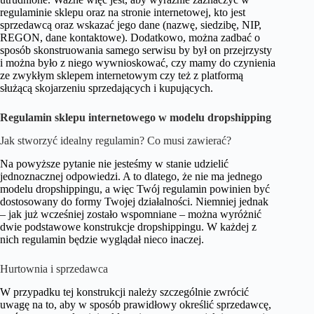
regulaminie sklepu oraz na stronie internetowej, kto jest
sprzedawcą oraz wskazać jego dane (nazwę, siedzibę, NIP,
REGON, dane kontaktowe). Dodatkowo, można zadbać o
sposób skonstruowania samego serwisu by był on przejrzysty
i można było z niego wywnioskować, czy mamy do czynienia
ze zwykłym sklepem internetowym czy też z platformą
służącą skojarzeniu sprzedających i kupujących.
Regulamin sklepu internetowego w modelu dropshipping
Jak stworzyć idealny regulamin? Co musi zawierać?
Na powyższe pytanie nie jesteśmy w stanie udzielić
jednoznacznej odpowiedzi. A to dlatego, że nie ma jednego
modelu dropshippingu, a więc Twój regulamin powinien być
dostosowany do formy Twojej działalności. Niemniej jednak
– jak już wcześniej zostało wspomniane – można wyróżnić
dwie podstawowe konstrukcje dropshippingu. W każdej z
nich regulamin będzie wyglądał nieco inaczej.
Hurtownia i sprzedawca
W przypadku tej konstrukcji należy szczególnie zwrócić
uwagę na to, aby w sposób prawidłowy określić sprzedawcę,