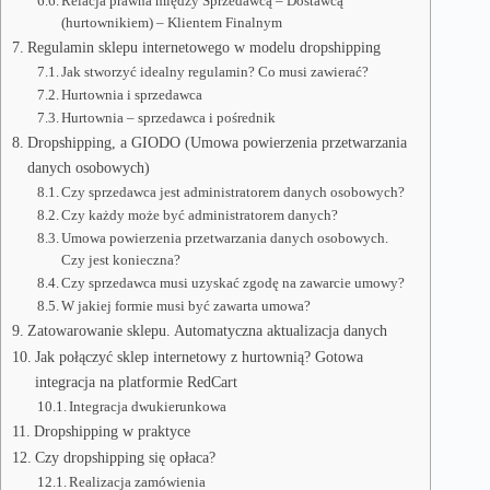
Relacja prawna między Sprzedawcą – Dostawcą
(hurtownikiem) – Klientem Finalnym
Regulamin sklepu internetowego w modelu dropshipping
Jak stworzyć idealny regulamin? Co musi zawierać?
Hurtownia i sprzedawca
Hurtownia – sprzedawca i pośrednik
Dropshipping, a GIODO (Umowa powierzenia przetwarzania
danych osobowych)
Czy sprzedawca jest administratorem danych osobowych?
Czy każdy może być administratorem danych?
Umowa powierzenia przetwarzania danych osobowych.
Czy jest konieczna?
Czy sprzedawca musi uzyskać zgodę na zawarcie umowy?
W jakiej formie musi być zawarta umowa?
Zatowarowanie sklepu. Automatyczna aktualizacja danych
Jak połączyć sklep internetowy z hurtownią? Gotowa
integracja na platformie RedCart
Integracja dwukierunkowa
Dropshipping w praktyce
Czy dropshipping się opłaca?
Realizacja zamówienia