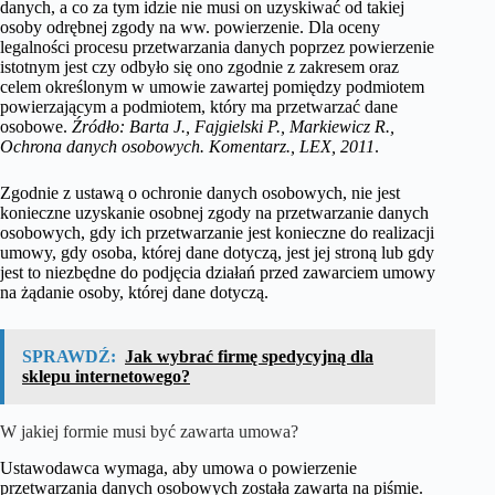
danych, a co za tym idzie nie musi on uzyskiwać od takiej
osoby odrębnej zgody na ww. powierzenie. Dla oceny
legalności procesu przetwarzania danych poprzez powierzenie
istotnym jest czy odbyło się ono zgodnie z zakresem oraz
celem określonym w umowie zawartej pomiędzy podmiotem
powierzającym a podmiotem, który ma przetwarzać dane
osobowe.
Źródło: Barta J., Fajgielski P., Markiewicz R.,
Ochrona danych osobowych. Komentarz., LEX, 2011
.
Zgodnie z ustawą o ochronie danych osobowych, nie jest
konieczne uzyskanie osobnej zgody na przetwarzanie danych
osobowych, gdy ich przetwarzanie jest konieczne do realizacji
umowy, gdy osoba, której dane dotyczą, jest jej stroną lub gdy
jest to niezbędne do podjęcia działań przed zawarciem umowy
na żądanie osoby, której dane dotyczą.
SPRAWDŹ:
Jak wybrać firmę spedycyjną dla
sklepu internetowego?
W jakiej formie musi być zawarta umowa?
Ustawodawca wymaga, aby umowa o powierzenie
przetwarzania danych osobowych została zawarta na piśmie.