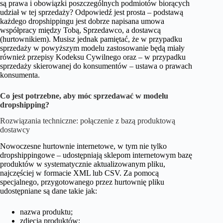
są prawa i obowiązki poszczególnych podmiotów biorących
udział w tej sprzedaży? Odpowiedź jest prosta – podstawą
każdego dropshippingu jest dobrze napisana umowa
współpracy między Tobą, Sprzedawco, a dostawcą
(hurtownikiem). Musisz jednak pamiętać, że w przypadku
sprzedaży w powyższym modelu zastosowanie będą miały
również przepisy Kodeksu Cywilnego oraz – w przypadku
sprzedaży skierowanej do konsumentów – ustawa o prawach
konsumenta.
Co jest potrzebne, aby móc sprzedawać w modelu
dropshipping?
Rozwiązania techniczne: połączenie z bazą produktową
dostawcy
Nowoczesne hurtownie internetowe, w tym nie tylko
dropshippingowe – udostępniają sklepom internetowym bazę
produktów w systematycznie aktualizowanym pliku,
najczęściej w formacie XML lub CSV. Za pomocą
specjalnego, przygotowanego przez hurtownię pliku
udostępniane są dane takie jak:
nazwa produktu;
zdjęcia produktów;