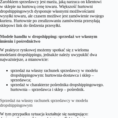
Zarobkiem sprzedawcy jest marża, jaką narzuca on klientowi
w sklepie na hurtową cenę towaru. Większość hurtowni
dropshippingowych dysponuje własnymi możliwościami
wysyłki towaru, ale czasem możliwe jest zamówienie swojego
kuriera. Hurtownie po zrealizowaniu zamówienia przesyłają
sklepowi link do śledzenia przesyłki.
Modele handlu w dropshipping: sprzedaż we własnym
imieniu i pośrednictwo
W praktyce rynkowej możemy spotkać się z wieloma
modelami dropshippingu, jednakże należy uwypuklić dwa
najważniejsze, a mianowicie:
sprzedaż na własny rachunek sprzedawcy w modelu
dropshippingowym: hurtownia-dostawca i sklep –
sprzedawca;
sprzedaż w charakterze pośrednika dropshippingowego.
hurtownia – sprzedawca i sklep – pośrednik.
Sprzedaż na własny rachunek sprzedawcy w modelu
dropshippingowym
W tym przypadku sytuacja kształtuje się następująco: