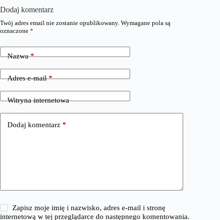
Dodaj komentarz
Twój adres email nie zostanie opublikowany.
Wymagane pola są
oznaczone
*
Nazwa
*
Adres e-mail
*
Witryna internetowa
Dodaj komentarz
*
Zapisz moje imię i nazwisko, adres e-mail i stronę
internetową w tej przeglądarce do następnego komentowania.